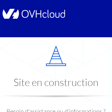
Site en construction
Besoin d'assistance ou d'informations ?